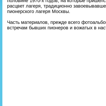
половине 1970-х годов, на которые пришел
расцвет лагеря, традиционно завоевывавше
пионерского лагеря Москвы.
Часть материалов, прежде всего фотоальб
встречам бывших пионеров и вожатых в на